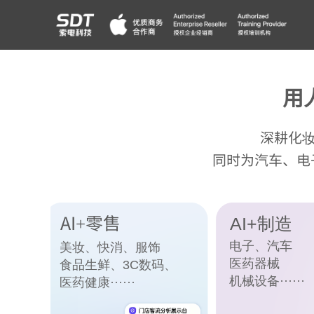
双击此处添加文字
双击此处添加文字
双击此处添加文字
用
深耕化
同时为汽车、电
AI+零售
AI+制造
电子、汽车
美妆、快消、服饰
医药器械
食品生鲜、3C数码、
机械设备······
医药健康······