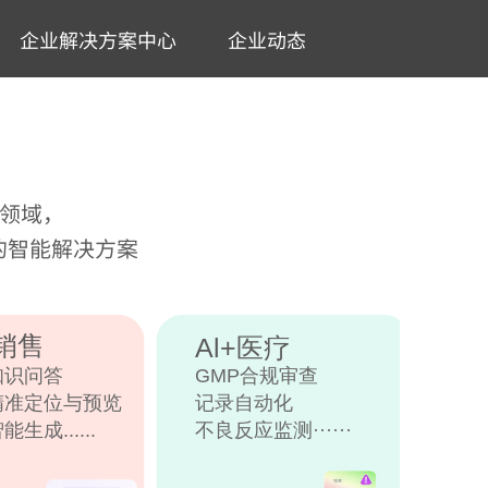
企业解决方案中心
企业动态
分领域，
的智能解决方案
其他
行业
+销售
Al+医疗
知识问答
GMP合规审查
精准定位与预览
记录自动化
生成......
不良反应监测······