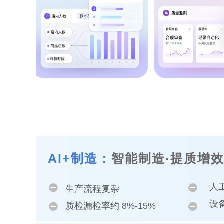
Al+制造：
智能制造·提质增
人
生产流程复杂
设备
质检漏检率约 8%-15%