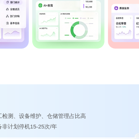
效
工检测、设备维护、仓储管理占比高
非计划停机15-25次/年