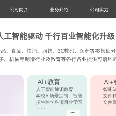
公司简介
业务介绍
公司实力
人工智能驱动 千行百业智能化升级
妆品、食品、快消、服饰、3C数码、医药等零售细
子、机械等制造行业及教育
等各行各业提供可落地
Al+教育
Al
人工智能通识教育
智能
学校Al场景定制、
智能
文件
招生跨学科
项目化学习
文件智能
······